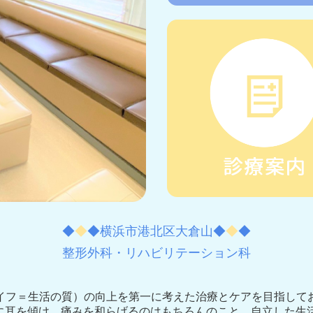
◆
◆
◆横浜市港北区大倉山◆
◆
◆
整形外科・リハビリテーション科
ライフ＝生活の質）の向上を第一に考えた治療とケアを目指して
に耳を傾け、痛みを和らげるのはもちろんのこと、自立した生