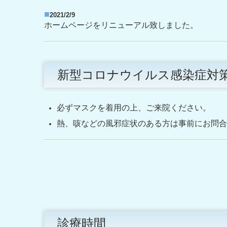
■
2021/2/9
ホームページをリニューアル致しました。
新型コロナウイルス感染症対
必ずマスクを着用の上、ご来院ください。
熱、咳などの風邪症状のある方は事前にお問合
診療時間