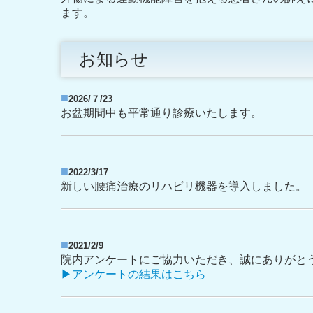
ます。
お知らせ
■
2026/７/23
お盆期間中も平常通り診療いたします。
■
2022/3/17
新しい腰痛治療のリハビリ機器を導入しました。
■
2021/2/9
院内アンケートにご協力いただき、誠にありがと
▶アンケートの結果はこちら