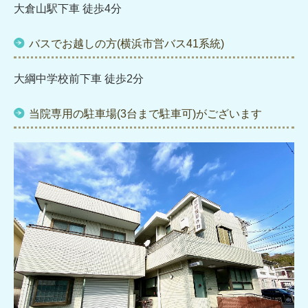
大倉山駅下車 徒歩4分
バスでお越しの方(横浜市営バス41系統)
大綱中学校前下車 徒歩2分
当院専用の駐車場(3台まで駐車可)がございます