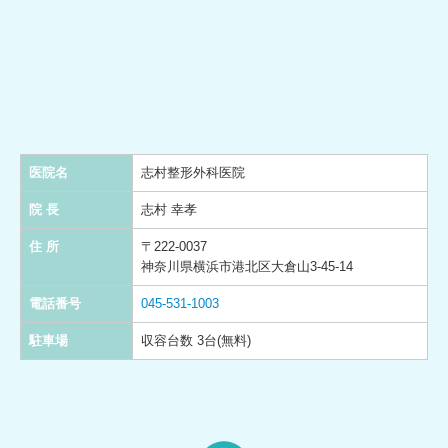
医院名
志村整形外科医院
院 長
志村 幸孝
住 所
〒222-0037
神奈川県横浜市港北区大倉山3-45-14
電話番号
045-531-1003
駐車場
収容台数 3台(無料)