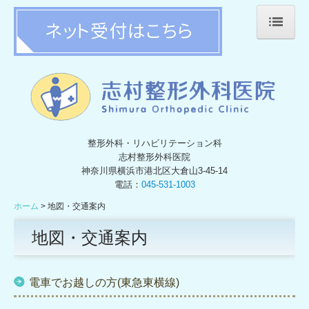
ホーム
診療案内
施設・設備紹介
整形外科・リハビリテーション科
地図・交通案内
志村整形外科医院
神奈川県横浜市港北区大倉山3-45-14
アンケート結果
電話：
045-531-1003
個人情報保護方針
ホーム
地図・交通案内
地図・交通案内
電車でお越しの方(東急東横線)