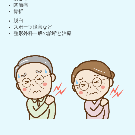
関節痛
骨折
脱臼
スポーツ障害など
整形外科一般の診断と治療