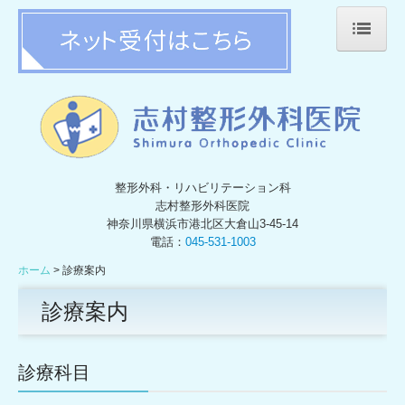
ホーム
診療案内
施設・設備紹介
整形外科・リハビリテーション科
地図・交通案内
志村整形外科医院
神奈川県横浜市港北区大倉山3-45-14
アンケート結果
電話：
045-531-1003
個人情報保護方針
ホーム
診療案内
診療案内
診療科目